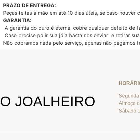
PRAZO DE ENTREGA:
Peças feitas á mão em até 10 dias úteis, se caso houver cr
GARANTIA:
A garantia do ouro é eterna, cobre qualquer defeito de f
Caso precise polir sua jóia basta nos enviar e retirar sua
Não cobramos nada pelo serviço, apenas não pagamos fr
HORÁRI
Segunda 
O JOALHEIRO
Almoço d
Sábado 1