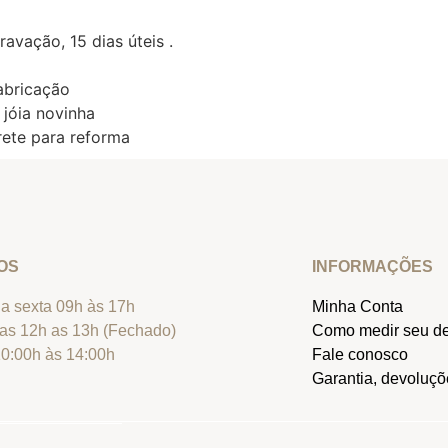
avação, 15 dias úteis .
abricação
 jóia novinha
ete para reforma
OS
INFORMAÇÕES
a sexta 09h às 17h
Minha Conta
as 12h as 13h (Fechado)
Como medir seu d
0:00h às 14:00h
Fale conosco
Garantia, devoluçõe