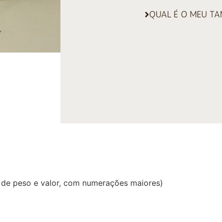
QUAL É O MEU T
 de peso e valor, com numerações maiores)