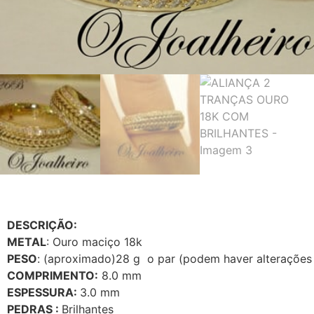
DESCRIÇÃO:
METAL
: Ouro maciço 18k
PESO
: (aproximado)28 g o par (podem haver alterações
COMPRIMENTO:
8.0 mm
ESPESSURA:
3.0 mm
PEDRAS :
Brilhantes