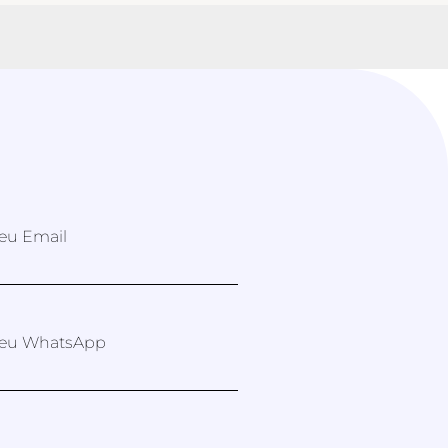
eu Email
eu WhatsApp