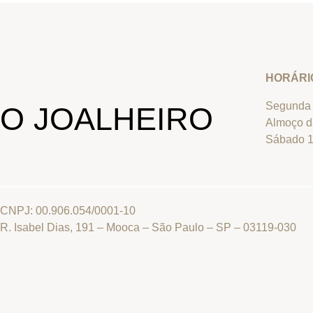
HORÁRI
Segunda 
O JOALHEIRO
Almoço d
Sábado 1
CNPJ: 00.906.054/0001-10
R. Isabel Dias, 191 – Mooca – São Paulo – SP – 03119-030