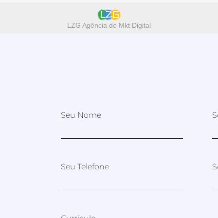
LZG Agência de Mkt Digital
Seu Nome
S
Seu Telefone
S