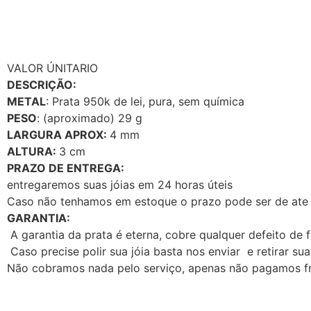
VALOR ÚNITARIO
DESCRIÇÃO:
METAL
: Prata 950k de lei, pura, sem química
PESO
: (aproximado) 29 g
LARGURA APROX:
4 mm
ALTURA:
3 cm
PRAZO DE ENTREGA:
entregaremos suas jóias em 24 horas úteis
Caso não tenhamos em estoque o prazo pode ser de ate 1
GARANTIA:
A garantia da prata é eterna, cobre qualquer defeito de 
Caso precise polir sua jóia basta nos enviar e retirar sua
Não cobramos nada pelo serviço, apenas não pagamos fr