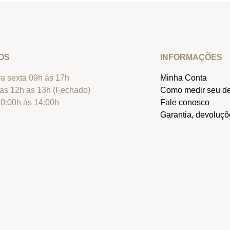
OS
INFORMAÇÕES
a sexta 09h às 17h
Minha Conta
as 12h as 13h (Fechado)
Como medir seu d
0:00h às 14:00h
Fale conosco
Garantia, devoluçõe