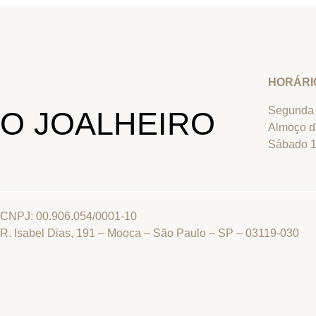
HORÁRI
Segunda 
O JOALHEIRO
Almoço d
Sábado 1
CNPJ: 00.906.054/0001-10
R. Isabel Dias, 191 – Mooca – São Paulo – SP – 03119-030