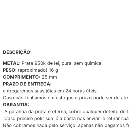
DESCRIÇÃO:
METAL
: Prata 950k de lei, pura, sem química
PESO
: (aproximado) 16 g
COMPRIMENTO:
25 mm
PRAZO DE ENTREGA:
entregaremos suas jóias em 24 horas úteis
Caso não tenhamos em estoque o prazo pode ser de ate 1
GARANTIA:
A garantia da prata é eterna, cobre qualquer defeito de 
Caso precise polir sua jóia basta nos enviar e retirar sua
Não cobramos nada pelo serviço, apenas não pagamos fr