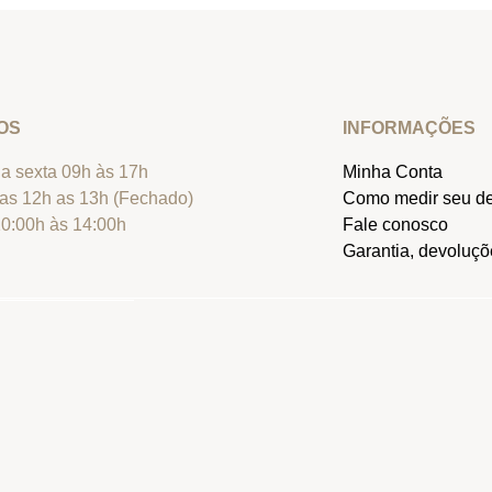
OS
INFORMAÇÕES
a sexta 09h às 17h
Minha Conta
as 12h as 13h (Fechado)
Como medir seu d
0:00h às 14:00h
Fale conosco
Garantia, devoluçõe