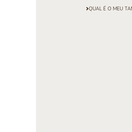
QUAL É O MEU T