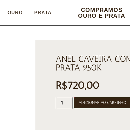
COMPRAMOS
OURO
PRATA
OURO E PRATA
ANEL CAVEIRA CO
PRATA 950K
R$
720,00
ADICIONAR AO CARRINHO