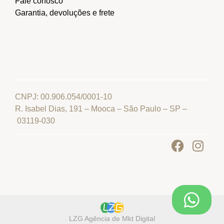
Fale conosco
Garantia, devoluções e frete
CNPJ: 00.906.054/0001-10
R. Isabel Dias, 191 – Mooca – São Paulo – SP –
03119-030
LZG Agência de Mkt Digital