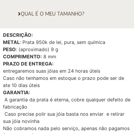
QUAL É O MEU TAMANHO?
DESCRIÇÃO:
METAL
: Prata 950k de lei, pura, sem química
PESO
: (aproximado) 9 g
COMPRIMENTO:
8 mm
PRAZO DE ENTREGA:
entregaremos suas jóias em 24 horas úteis
Caso não tenhamos em estoque o prazo pode ser de
ate 10 dias úteis
GARANTIA:
A garantia da prata é eterna, cobre qualquer defeito de
fabricação
Caso precise polir sua jóia basta nos enviar e retirar
sua jóia novinha
Não cobramos nada pelo serviço, apenas não pagamos