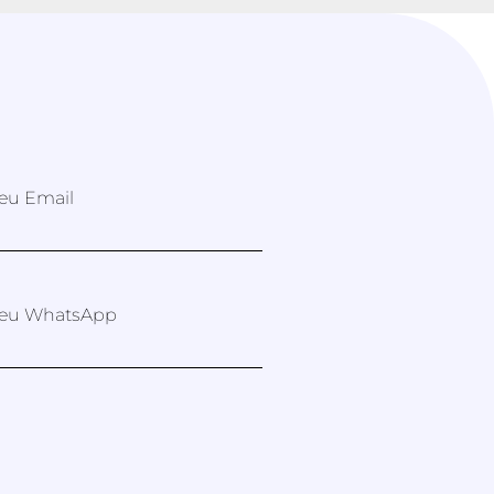
eu Email
eu WhatsApp