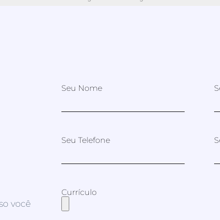
Seu Nome
S
Seu Telefone
S
Currículo
so você