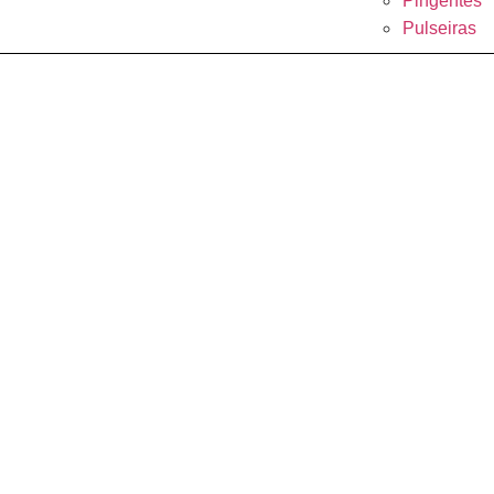
Pingentes
Pulseiras