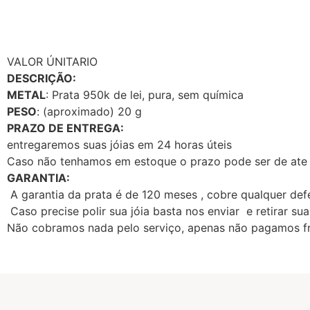
VALOR ÚNITARIO
DESCRIÇÃO:
METAL
: Prata 950k de lei, pura, sem química
PESO
: (aproximado) 20 g
PRAZO DE ENTREGA:
entregaremos suas jóias em 24 horas úteis
Caso não tenhamos em estoque o prazo pode ser de ate 1
GARANTIA:
A garantia da prata é de 120 meses , cobre qualquer def
Caso precise polir sua jóia basta nos enviar e retirar sua
Não cobramos nada pelo serviço, apenas não pagamos fr