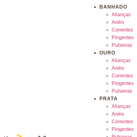
BANHADO
Alianças
Anéis
Correntes
Pingentes
Pulseiras
OURO
Alianças
Anéis
Correntes
Pingentes
Pulseiras
PRATA
Alianças
Anéis
Correntes
Pingentes
Pulseiras