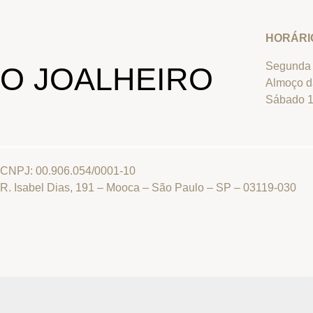
HORÁRI
Segunda 
O JOALHEIRO
Almoço d
Sábado 1
CNPJ: 00.906.054/0001-10
R. Isabel Dias, 191 – Mooca – São Paulo – SP – 03119-030