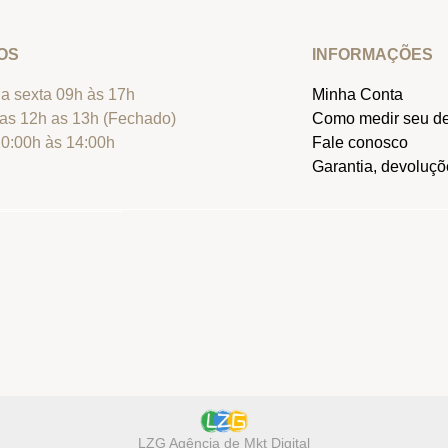
OS
INFORMAÇÕES
a sexta 09h às 17h
Minha Conta
as 12h as 13h (Fechado)
Como medir seu d
0:00h às 14:00h
Fale conosco
Garantia, devoluçõe
LZG Agência de Mkt Digital