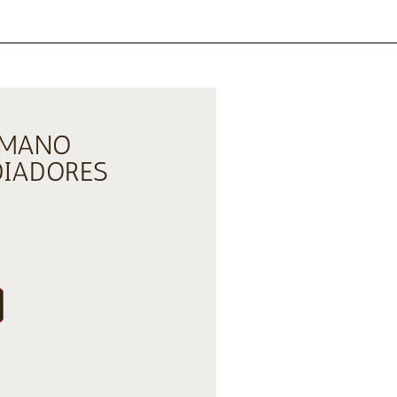
OMANO
DIADORES