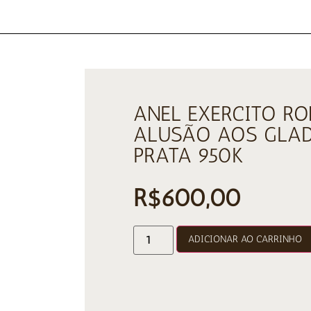
ANEL EXERCITO R
ALUSÃO AOS GLA
PRATA 950K
R$
600,00
ADICIONAR AO CARRINHO