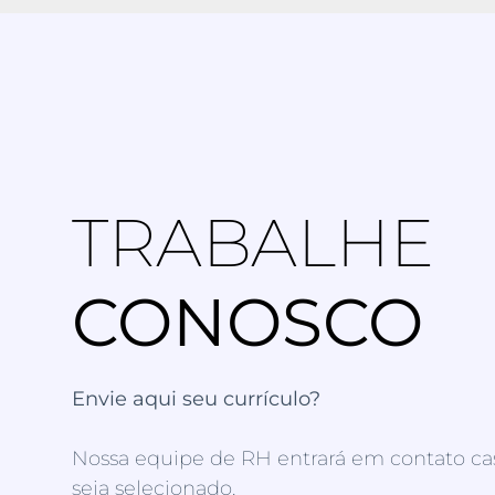
TRABALHE
CONOSCO
Envie aqui seu currículo?
Nossa equipe de RH entrará em contato ca
seja selecionado.