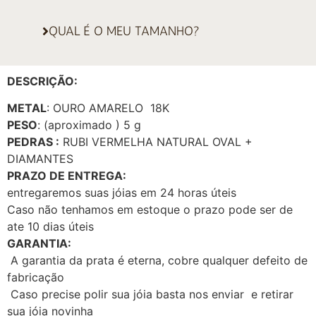
QUAL É O MEU TAMANHO?
DESCRIÇÃO:
METAL
: OURO AMARELO 18K
PESO
: (aproximado ) 5 g
PEDRAS :
RUBI VERMELHA NATURAL OVAL +
DIAMANTES
PRAZO DE ENTREGA:
entregaremos suas jóias em 24 horas úteis
Caso não tenhamos em estoque o prazo pode ser de
ate 10 dias úteis
GARANTIA:
A garantia da prata é eterna, cobre qualquer defeito de
fabricação
Caso precise polir sua jóia basta nos enviar e retirar
sua jóia novinha