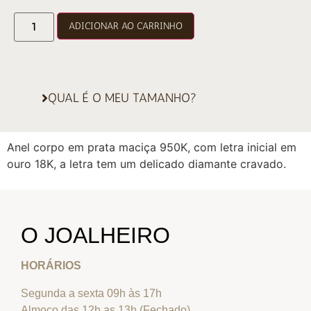
ADICIONAR AO CARRINHO
QUAL É O MEU TAMANHO?
Anel corpo em prata maciça 950K, com letra inicial em
ouro 18K, a letra tem um delicado diamante cravado.
O JOALHEIRO
HORÁRIOS
Segunda a sexta 09h às 17h
Almoço das 12h as 13h (Fechado)