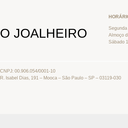
HORÁRI
Segunda 
O JOALHEIRO
Almoço d
Sábado 1
CNPJ: 00.906.054/0001-10
R. Isabel Dias, 191 – Mooca – São Paulo – SP – 03119-030