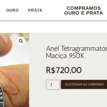
COMPRAMOS
OURO
PRATA
OURO E PRATA
Anel Tetragrammaton
Maciça 950K
R$
720,00
ADICIONAR AO CARRINHO