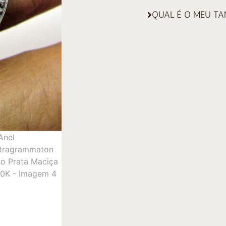
QUAL É O MEU T