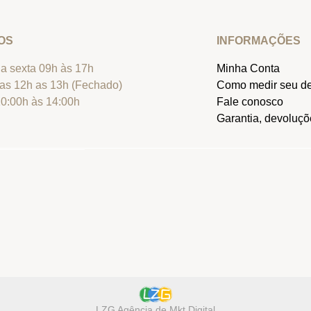
OS
INFORMAÇÕES
a sexta 09h às 17h
Minha Conta
as 12h as 13h (Fechado)
Como medir seu d
0:00h às 14:00h
Fale conosco
Garantia, devoluçõe
LZG Agência de Mkt Digital