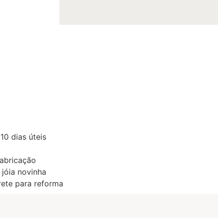
0 dias úteis
fabricação
 jóia novinha
ete para reforma