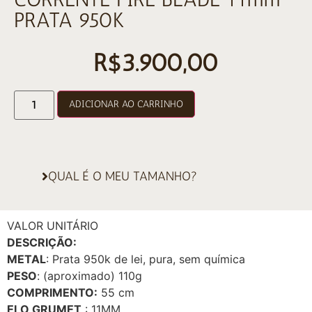
PRATA 950K
R$
3.900,00
ADICIONAR AO CARRINHO
QUAL É O MEU TAMANHO?
VALOR UNITÁRIO
DESCRIÇÃO:
METAL
: Prata 950k de lei, pura, sem química
PESO
: (aproximado) 110g
COMPRIMENTO:
55 cm
ELO GRUMET
: 11MM